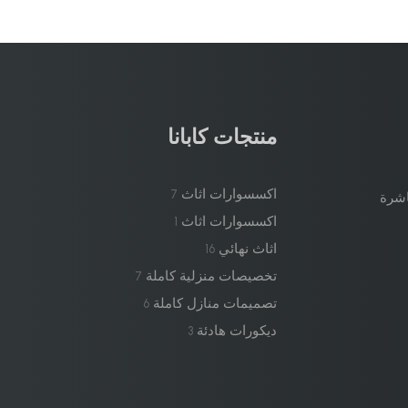
منتجات كابانا
اكسسوارات اثاث
7
اشرة
اكسسوارات اثاث
1
اثاث نهائي
16
تخصيصات منزلية كاملة
7
تصميمات منازل كاملة
6
ديكورات هادئة
3