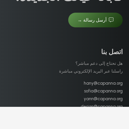
أرسل رسالة →
اتصل بنا
هل تحتاج إلى دعم مباشر؟
راسلنا عبر البريد الإلكتروني مباشرة
hany@capanna.org
sofia@capanna.org
yann@capanna.org
design@capanna.org