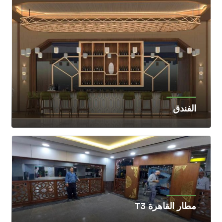
الفندق
مطار القاهرة T3