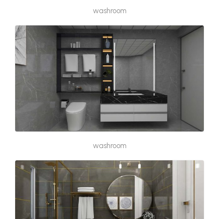
washroom
washroom