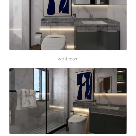
washroom