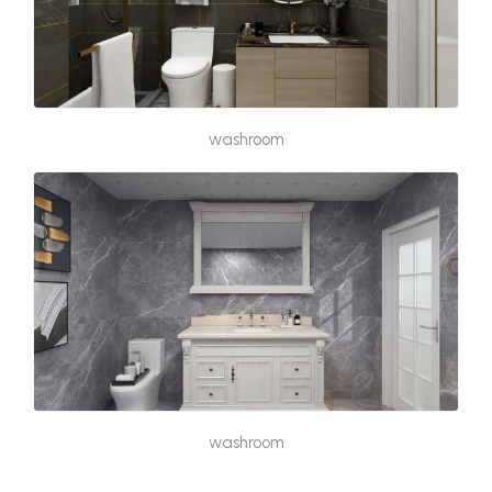
washroom
washroom