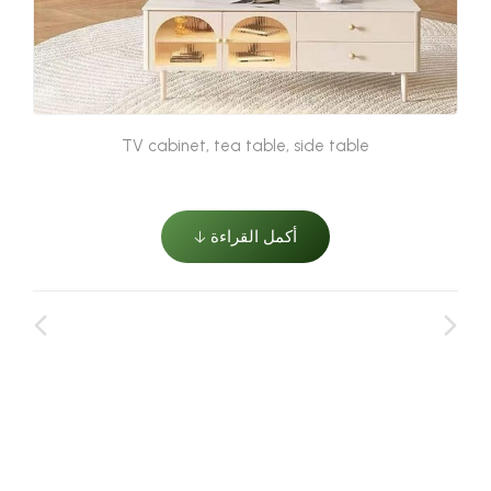
TV cabinet, tea table, side table
أكمل القراءة 🡣