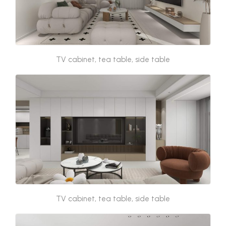
TV cabinet, tea table, side table
TV cabinet, tea table, side table