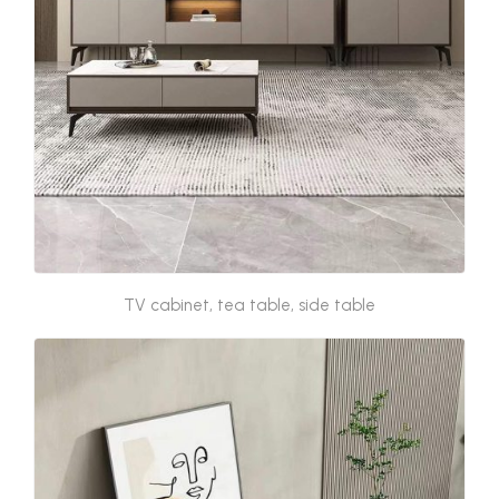
TV cabinet, tea table, side table