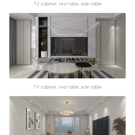
TV cabinet, tea table, side table
TV cabinet, tea table, side table