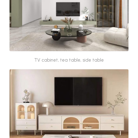
TV cabinet, tea table, side table