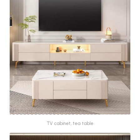
TV cabinet, tea table