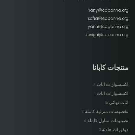
hany@capanna.org
sofia@capanna.org
yann@capanna.org
design@capanna.org
منتجات كابانا
اكسسوارات اثاث
7
اكسسوارات اثاث
1
اثاث نهائي
16
تخصيصات منزلية كاملة
7
تصميمات منازل كاملة
6
ديكورات هادئة
3