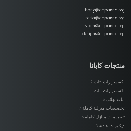
hany@capanna.org
sofia@capanna.org
yann@capanna.org
design@capanna.org
منتجات كابانا
اكسسوارات اثاث
7
اكسسوارات اثاث
1
اثاث نهائي
16
تخصيصات منزلية كاملة
7
تصميمات منازل كاملة
6
ديكورات هادئة
3