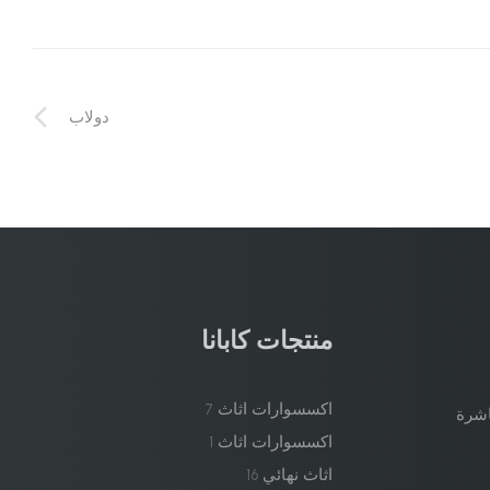
دولاب
منتجات كابانا
اكسسوارات اثاث
7
اشرة
اكسسوارات اثاث
1
اثاث نهائي
16