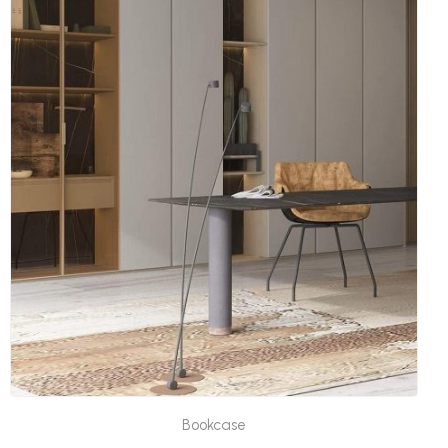
Bookcase