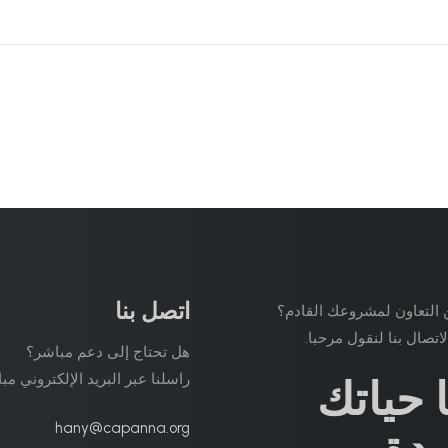
اتصل بنا
التعاون لمشروعك القادم؟
لاتصال بنا لنقول مرحبا.
هل تحتاج إلى دعم مباشر؟
راسلنا عبر البريد الإلكتروني مب
ا حياتك
hany@capanna.org