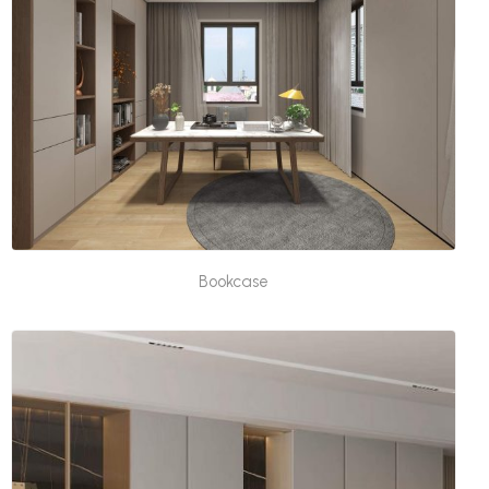
Bookcase